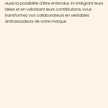
aussi la possibilité d'être entendus. En intégrant leurs
idées et en valorisant leurs contributions, vous
transformez vos collaborateurs en véritables
ambassadeurs de votre marque.
Engagement collectif
Favorisez la cohésion et
l'implication de vos équipes
Performance optimale