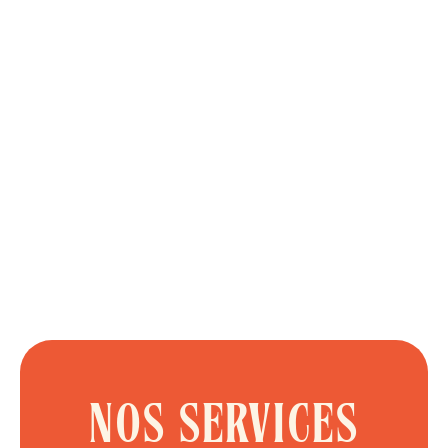
Des solutions adaptées aux
enjeux des entreprises franciliens
CONTACTEZ-NOUS
NOS SERVICES