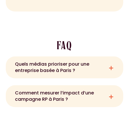
FAQ
Quels médias prioriser pour une
entreprise basée à Paris ?
Comment mesurer l’impact d’une
campagne RP à Paris ?
Indicateurs clés : Nombre de retombées
dans des médias ciblés, part de voix vs